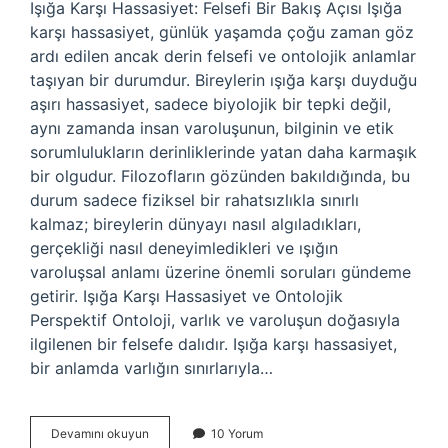
Işığa Karşı Hassasiyet: Felsefi Bir Bakış Açısı Işığa
karşı hassasiyet, günlük yaşamda çoğu zaman göz
ardı edilen ancak derin felsefi ve ontolojik anlamlar
taşıyan bir durumdur. Bireylerin ışığa karşı duyduğu
aşırı hassasiyet, sadece biyolojik bir tepki değil,
aynı zamanda insan varoluşunun, bilginin ve etik
sorumlulukların derinliklerinde yatan daha karmaşık
bir olgudur. Filozofların gözünden bakıldığında, bu
durum sadece fiziksel bir rahatsızlıkla sınırlı
kalmaz; bireylerin dünyayı nasıl algıladıkları,
gerçekliği nasıl deneyimledikleri ve ışığın
varoluşsal anlamı üzerine önemli soruları gündeme
getirir. Işığa Karşı Hassasiyet ve Ontolojik
Perspektif Ontoloji, varlık ve varoluşun doğasıyla
ilgilenen bir felsefe dalıdır. Işığa karşı hassasiyet,
bir anlamda varlığın sınırlarıyla…
Işığa
Devamını okuyun
10 Yorum