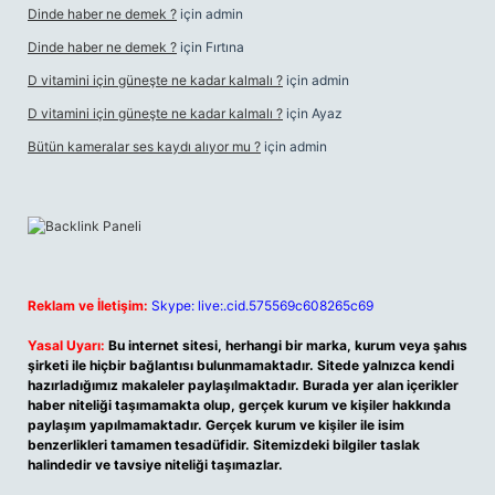
Dinde haber ne demek ?
için
admin
Dinde haber ne demek ?
için
Fırtına
D vitamini için güneşte ne kadar kalmalı ?
için
admin
D vitamini için güneşte ne kadar kalmalı ?
için
Ayaz
Bütün kameralar ses kaydı alıyor mu ?
için
admin
Reklam ve İletişim:
Skype: live:.cid.575569c608265c69
Yasal Uyarı:
Bu internet sitesi, herhangi bir marka, kurum veya şahıs
şirketi ile hiçbir bağlantısı bulunmamaktadır. Sitede yalnızca kendi
hazırladığımız makaleler paylaşılmaktadır. Burada yer alan içerikler
haber niteliği taşımamakta olup, gerçek kurum ve kişiler hakkında
paylaşım yapılmamaktadır. Gerçek kurum ve kişiler ile isim
benzerlikleri tamamen tesadüfidir. Sitemizdeki bilgiler taslak
halindedir ve tavsiye niteliği taşımazlar.