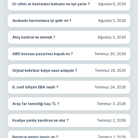
Dr clinic at kestanesi balsamı ne işe yarar ?
Ağustos 6, 2026
Avokado hormonlara iyi gelir mi ?
Ağustos 5, 2026
Akış kontrol ne demek ?
Ağustos 3, 2026
ABD borsası pazartesi kapalı mı ?
Temmuz 30, 2026
Orjinal kehribar kolye nasıl anlaşılır ?
Temmuz 29, 2026
6. sınıf bilişim EBA nedir ?
Temmuz 24, 2026
Araç far temizliği kaç TL ?
Temmuz 3, 2026
İrsaliye yanlış kesilirse ne olur ?
Temmuz 2, 2026
Bartın’ın denizi temiz mi ?
Temmuz 1, 2026