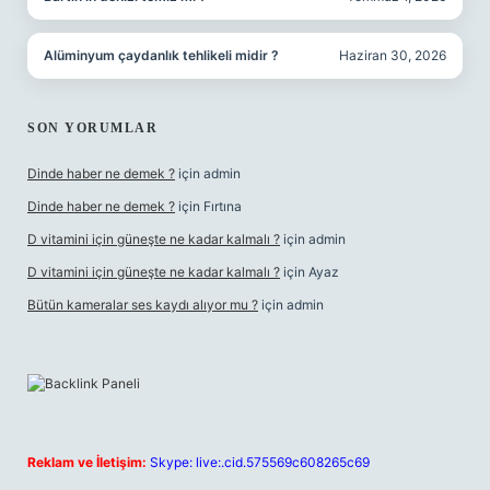
Alüminyum çaydanlık tehlikeli midir ?
Haziran 30, 2026
SON YORUMLAR
Dinde haber ne demek ?
için
admin
Dinde haber ne demek ?
için
Fırtına
D vitamini için güneşte ne kadar kalmalı ?
için
admin
D vitamini için güneşte ne kadar kalmalı ?
için
Ayaz
Bütün kameralar ses kaydı alıyor mu ?
için
admin
Reklam ve İletişim:
Skype: live:.cid.575569c608265c69