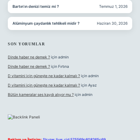
Bartın’ın denizi temiz mi ?
Temmuz 1, 2026
Alüminyum çaydanlık tehlikeli midir ?
Haziran 30, 2026
SON YORUMLAR
Dinde haber ne demek ?
için
admin
Dinde haber ne demek ?
için
Fırtına
D vitamini için güneşte ne kadar kalmalı ?
için
admin
D vitamini için güneşte ne kadar kalmalı ?
için
Ayaz
Bütün kameralar ses kaydı alıyor mu ?
için
admin
Reklam ve İletişim:
Skype: live:.cid.575569c608265c69