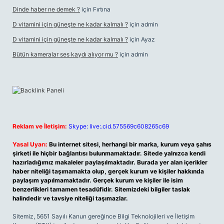
Dinde haber ne demek ?
için
Fırtına
D vitamini için güneşte ne kadar kalmalı ?
için
admin
D vitamini için güneşte ne kadar kalmalı ?
için
Ayaz
Bütün kameralar ses kaydı alıyor mu ?
için
admin
Reklam ve İletişim:
Skype: live:.cid.575569c608265c69
Yasal Uyarı:
Bu internet sitesi, herhangi bir marka, kurum veya şahıs
şirketi ile hiçbir bağlantısı bulunmamaktadır. Sitede yalnızca kendi
hazırladığımız makaleler paylaşılmaktadır. Burada yer alan içerikler
haber niteliği taşımamakta olup, gerçek kurum ve kişiler hakkında
paylaşım yapılmamaktadır. Gerçek kurum ve kişiler ile isim
benzerlikleri tamamen tesadüfidir. Sitemizdeki bilgiler taslak
halindedir ve tavsiye niteliği taşımazlar.
Sitemiz, 5651 Sayılı Kanun gereğince Bilgi Teknolojileri ve İletişim