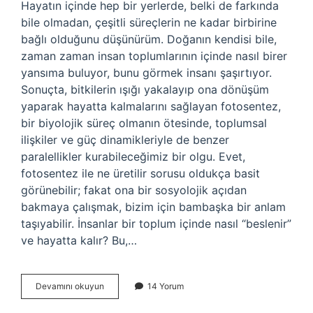
Hayatın içinde hep bir yerlerde, belki de farkında
bile olmadan, çeşitli süreçlerin ne kadar birbirine
bağlı olduğunu düşünürüm. Doğanın kendisi bile,
zaman zaman insan toplumlarının içinde nasıl birer
yansıma buluyor, bunu görmek insanı şaşırtıyor.
Sonuçta, bitkilerin ışığı yakalayıp ona dönüşüm
yaparak hayatta kalmalarını sağlayan fotosentez,
bir biyolojik süreç olmanın ötesinde, toplumsal
ilişkiler ve güç dinamikleriyle de benzer
paralellikler kurabileceğimiz bir olgu. Evet,
fotosentez ile ne üretilir sorusu oldukça basit
görünebilir; fakat ona bir sosyolojik açıdan
bakmaya çalışmak, bizim için bambaşka bir anlam
taşıyabilir. İnsanlar bir toplum içinde nasıl “beslenir”
ve hayatta kalır? Bu,…
Fotosentez
Devamını okuyun
14 Yorum
ile
ne