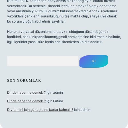
Kurumu (BTK) tarafından onaylanmış bir Yer Sağlayıcı olarak hizmet
vermektedir. Bu nedenle, sitedeki içerikleri proaktif olarak denetleme
veya araştırma yükümlülüğümüz bulunmamaktadır. Ancak, üyelerimiz
yazdıkları içeriklerin sorumluluğunu taşımakta olup, siteye üye olarak
bu sorumluluğu kabul etmiş sayılırlar.
Hukuka ve yasal düzenlemelere aykırı olduğunu düşündüğünüz
içerikleri,
backlinkpanelicomtr@gmail.com
adresine bildirmeniz halinde,
ilgili içerikler yasal süre içerisinde sitemizden kaldırılacaktır.
Arama
SON YORUMLAR
Dinde haber ne demek ?
için
admin
Dinde haber ne demek ?
için
Fırtına
D vitamini için güneşte ne kadar kalmalı ?
için
admin