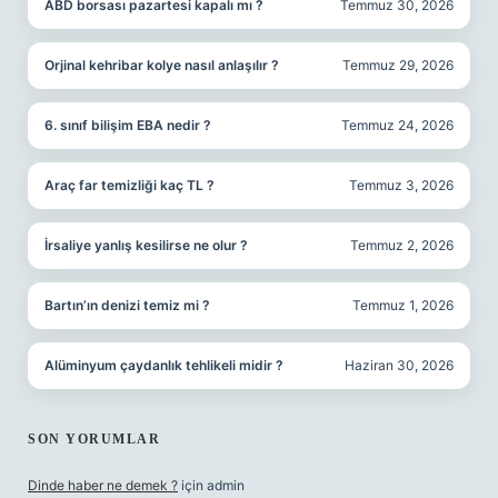
ABD borsası pazartesi kapalı mı ?
Temmuz 30, 2026
Orjinal kehribar kolye nasıl anlaşılır ?
Temmuz 29, 2026
6. sınıf bilişim EBA nedir ?
Temmuz 24, 2026
Araç far temizliği kaç TL ?
Temmuz 3, 2026
İrsaliye yanlış kesilirse ne olur ?
Temmuz 2, 2026
Bartın’ın denizi temiz mi ?
Temmuz 1, 2026
Alüminyum çaydanlık tehlikeli midir ?
Haziran 30, 2026
SON YORUMLAR
Dinde haber ne demek ?
için
admin