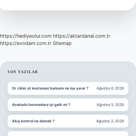
üretilir
?
https://hediyeolur.com
https://aktardanal.com.tr
https://evodam.com.tr
Sitemap
SIDEBAR
SON YAZILAR
Dr clinic at kestanesi balsamı ne işe yarar ?
Ağustos 6, 2026
Avokado hormonlara iyi gelir mi ?
Ağustos 5, 2026
Akış kontrol ne demek ?
Ağustos 3, 2026