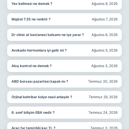
Yav kelimesi ne demek ?
Ağustos 9, 2026
Majirel 7.35 ne renktir ?
Ağustos 7, 2026
Dr clinic at kestanesi balsamı ne işe yarar ?
Ağustos 6, 2026
Avokado hormonlara iyi gelir mi ?
Ağustos 5, 2026
Akış kontrol ne demek ?
Ağustos 3, 2026
ABD borsası pazartesi kapalı mı ?
Temmuz 30, 2026
Orjinal kehribar kolye nasıl anlaşılır ?
Temmuz 29, 2026
6. sınıf bilişim EBA nedir ?
Temmuz 24, 2026
Araç far temizliği kaç TL ?
Temmuz 3, 2026