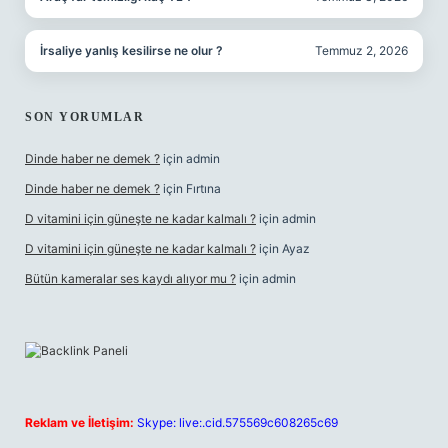
İrsaliye yanlış kesilirse ne olur ?
Temmuz 2, 2026
SON YORUMLAR
Dinde haber ne demek ?
için
admin
Dinde haber ne demek ?
için
Fırtına
D vitamini için güneşte ne kadar kalmalı ?
için
admin
D vitamini için güneşte ne kadar kalmalı ?
için
Ayaz
Bütün kameralar ses kaydı alıyor mu ?
için
admin
Reklam ve İletişim:
Skype: live:.cid.575569c608265c69