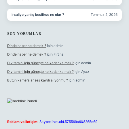
İrsaliye yanlış kesilirse ne olur ?
Temmuz 2, 2026
SON YORUMLAR
Dinde haber ne demek ?
için
admin
Dinde haber ne demek ?
için
Fırtına
D vitamini için güneşte ne kadar kalmalı ?
için
admin
D vitamini için güneşte ne kadar kalmalı ?
için
Ayaz
Bütün kameralar ses kaydı alıyor mu ?
için
admin
Reklam ve İletişim:
Skype: live:.cid.575569c608265c69