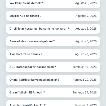
Yav kelimesi ne demek ?
Ağustos 9, 2026
Majirel 7.35 ne renktir ?
Ağustos 7, 2026
Dr clinic at kestanesi balsamı ne işe yarar ?
Ağustos 6, 2026
Avokado hormonlara iyi gelir mi ?
Ağustos 5, 2026
Akış kontrol ne demek ?
Ağustos 3, 2026
ABD borsası pazartesi kapalı mı ?
Temmuz 30, 2026
Orjinal kehribar kolye nasıl anlaşılır ?
Temmuz 29, 2026
6. sınıf bilişim EBA nedir ?
Temmuz 24, 2026
Araç far temizliği kaç TL ?
Temmuz 3, 2026