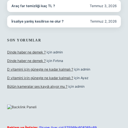
Araç far temizliği kaç TL ?
Temmuz 3, 2026
İrsaliye yanlış kesilirse ne olur ?
Temmuz 2, 2026
SON YORUMLAR
Dinde haber ne demek ?
için
admin
Dinde haber ne demek ?
için
Fırtına
D vitamini için güneşte ne kadar kalmalı ?
için
admin
D vitamini için güneşte ne kadar kalmalı ?
için
Ayaz
Bütün kameralar ses kaydı alıyor mu ?
için
admin
Reklam ve İletişim:
Skype: live:.cid.575569c608265c69