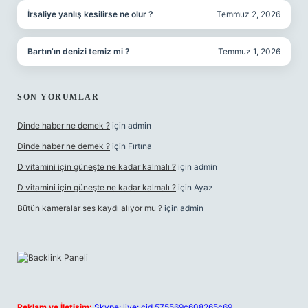
İrsaliye yanlış kesilirse ne olur ?
Temmuz 2, 2026
Bartın’ın denizi temiz mi ?
Temmuz 1, 2026
SON YORUMLAR
Dinde haber ne demek ?
için
admin
Dinde haber ne demek ?
için
Fırtına
D vitamini için güneşte ne kadar kalmalı ?
için
admin
D vitamini için güneşte ne kadar kalmalı ?
için
Ayaz
Bütün kameralar ses kaydı alıyor mu ?
için
admin
Reklam ve İletişim:
Skype: live:.cid.575569c608265c69