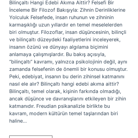
Bilinçaltı Hangi Edebi Akıma Aittir? Felsefi Bir
İnceleme Bir Filozof Bakışıyla: Zihnin Derinliklerine
Yolculuk Felsefede, insan ruhunun ve zihninin
karmaşıklığı uzun yıllardır en temel meselelerden
biri olmuştur. Filozoflar, insan düşüncesinin, bilinçli
ve bilinçaltı düzeydeki faaliyetlerini inceleyerek,
insanın özünü ve dünyayı algılama biçimini
anlamaya çalışmışlardır. Bu bakış açısıyla,
“bilinçaltı” kavramı, yalnızca psikolojinin değil, aynı
zamanda felsefenin de önemli bir konusu olmuştur.
Peki, edebiyat, insanın bu derin zihinsel katmanını
nasıl ele alır? Bilinçaltı hangi edebi akıma aittir?
Bilinçaltı, temel olarak, kişinin farkında olmadığı,
ancak düşünce ve davranışlarını etkileyen bir zihin
katmanıdır. Freudian psikanalizle birlikte bu
kavram, modern kültürün temel taşlarından biri
haline…