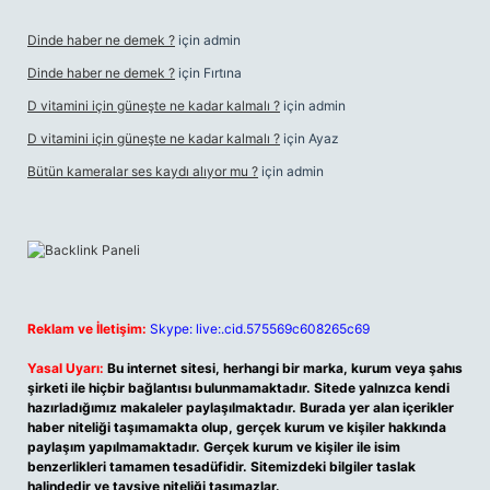
Dinde haber ne demek ?
için
admin
Dinde haber ne demek ?
için
Fırtına
D vitamini için güneşte ne kadar kalmalı ?
için
admin
D vitamini için güneşte ne kadar kalmalı ?
için
Ayaz
Bütün kameralar ses kaydı alıyor mu ?
için
admin
Reklam ve İletişim:
Skype: live:.cid.575569c608265c69
Yasal Uyarı:
Bu internet sitesi, herhangi bir marka, kurum veya şahıs
şirketi ile hiçbir bağlantısı bulunmamaktadır. Sitede yalnızca kendi
hazırladığımız makaleler paylaşılmaktadır. Burada yer alan içerikler
haber niteliği taşımamakta olup, gerçek kurum ve kişiler hakkında
paylaşım yapılmamaktadır. Gerçek kurum ve kişiler ile isim
benzerlikleri tamamen tesadüfidir. Sitemizdeki bilgiler taslak
halindedir ve tavsiye niteliği taşımazlar.