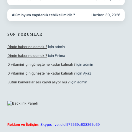
Alüminyum çaydanlık tehlikeli midir ?
Haziran 30, 2026
SON YORUMLAR
Dinde haber ne demek ?
için
admin
Dinde haber ne demek ?
için
Fırtına
D vitamini için güneşte ne kadar kalmalı ?
için
admin
D vitamini için güneşte ne kadar kalmalı ?
için
Ayaz
Bütün kameralar ses kaydı alıyor mu ?
için
admin
Reklam ve İletişim:
Skype: live:.cid.575569c608265c69