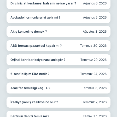
Dr clinic at kestanesi balsamı ne işe yarar ?
Ağustos 6, 2026
Avokado hormonlara iyi gelir mi ?
Ağustos 5, 2026
Akış kontrol ne demek ?
Ağustos 3, 2026
ABD borsası pazartesi kapalı mı ?
Temmuz 30, 2026
Orjinal kehribar kolye nasıl anlaşılır ?
Temmuz 29, 2026
6. sınıf bilişim EBA nedir ?
Temmuz 24, 2026
Araç far temizliği kaç TL ?
Temmuz 3, 2026
İrsaliye yanlış kesilirse ne olur ?
Temmuz 2, 2026
Bartın’ın denizi temiz mi ?
Temmuz 1, 2026