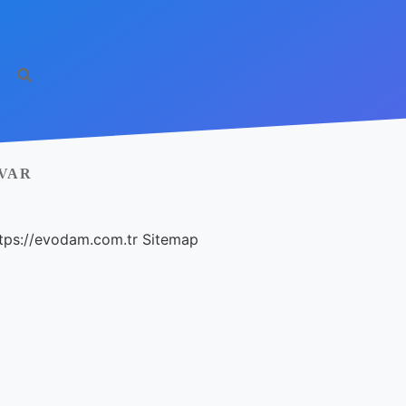
VAR
tps://evodam.com.tr
Sitemap