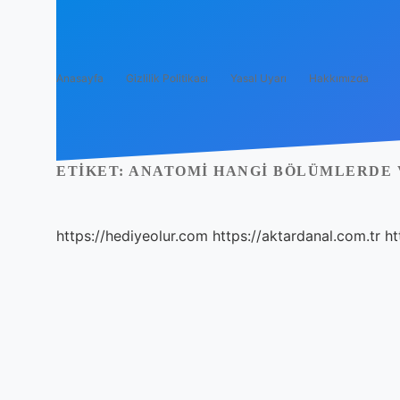
Anasayfa
Gizlilik Politikası
Yasal Uyarı
Hakkımızda
ETIKET:
ANATOMI HANGI BÖLÜMLERDE 
https://hediyeolur.com
https://aktardanal.com.tr
ht