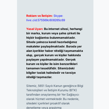
Reklam ve İletişim:
Skype:
live:.cid.575569c608265c69
Yasal Uyarı:
Bu internet sitesi, herhangi
bir marka, kurum veya şahıs şirketi ile
hiçbir bağlantısı bulunmamaktadır.
Sitede yalnızca kendi hazırladığımız
makaleler paylaşılmaktadır. Burada yer
alan içerikler haber niteliği taşımamakta
olup, gerçek kurum ve kişiler hakkında
paylaşım yapılmamaktadır. Gerçek
kurum ve kişiler ile isim benzerlikleri
tamamen tesadüfidir. Sitemizdeki
bilgiler taslak halindedir ve tavsiye
niteliği taşımazlar.
Sitemiz, 5651 Sayılı Kanun gereğince Bilgi
Teknolojileri ve İletişim Kurumu (BTK)
tarafından onaylanmış bir Yer Sağlayıcı
olarak hizmet vermektedir. Bu nedenle,
sitedeki içerikleri proaktif olarak
denetleme veya araştırma