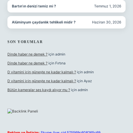
Bartın’ın denizi temiz mi ?
Temmuz 1, 2026
Alüminyum çaydanlık tehlikeli midir ?
Haziran 30, 2026
SON YORUMLAR
Dinde haber ne demek ?
için
admin
Dinde haber ne demek ?
için
Fırtına
D vitamini için güneşte ne kadar kalmalı ?
için
admin
D vitamini için güneşte ne kadar kalmalı ?
için
Ayaz
Bütün kameralar ses kaydı alıyor mu ?
için
admin
Reklam ve İletişim:
Skype: live:.cid.575569c608265c69