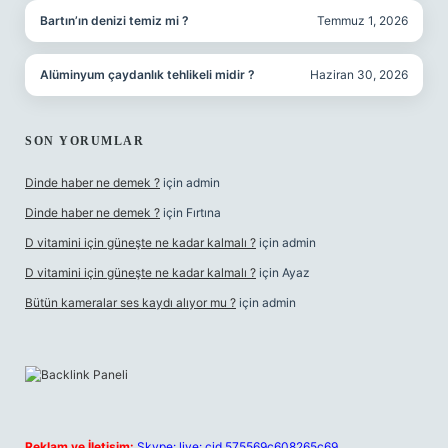
Bartın’ın denizi temiz mi ?
Temmuz 1, 2026
Alüminyum çaydanlık tehlikeli midir ?
Haziran 30, 2026
SON YORUMLAR
Dinde haber ne demek ?
için
admin
Dinde haber ne demek ?
için
Fırtına
D vitamini için güneşte ne kadar kalmalı ?
için
admin
D vitamini için güneşte ne kadar kalmalı ?
için
Ayaz
Bütün kameralar ses kaydı alıyor mu ?
için
admin
Reklam ve İletişim:
Skype: live:.cid.575569c608265c69