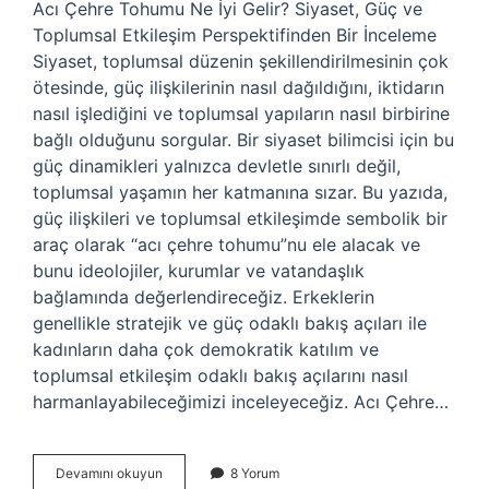
Acı Çehre Tohumu Ne İyi Gelir? Siyaset, Güç ve
Toplumsal Etkileşim Perspektifinden Bir İnceleme
Siyaset, toplumsal düzenin şekillendirilmesinin çok
ötesinde, güç ilişkilerinin nasıl dağıldığını, iktidarın
nasıl işlediğini ve toplumsal yapıların nasıl birbirine
bağlı olduğunu sorgular. Bir siyaset bilimcisi için bu
güç dinamikleri yalnızca devletle sınırlı değil,
toplumsal yaşamın her katmanına sızar. Bu yazıda,
güç ilişkileri ve toplumsal etkileşimde sembolik bir
araç olarak “acı çehre tohumu”nu ele alacak ve
bunu ideolojiler, kurumlar ve vatandaşlık
bağlamında değerlendireceğiz. Erkeklerin
genellikle stratejik ve güç odaklı bakış açıları ile
kadınların daha çok demokratik katılım ve
toplumsal etkileşim odaklı bakış açılarını nasıl
harmanlayabileceğimizi inceleyeceğiz. Acı Çehre…
Acı
Devamını okuyun
8 Yorum