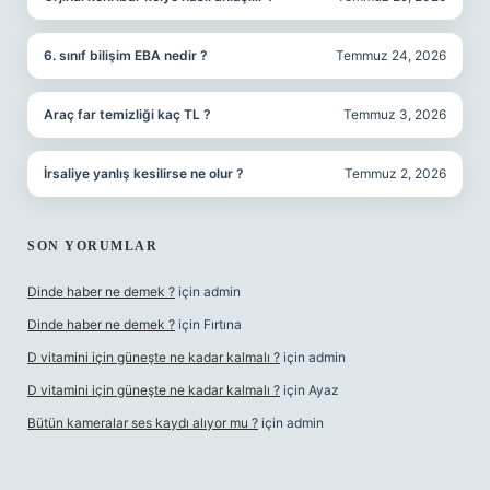
6. sınıf bilişim EBA nedir ?
Temmuz 24, 2026
Araç far temizliği kaç TL ?
Temmuz 3, 2026
İrsaliye yanlış kesilirse ne olur ?
Temmuz 2, 2026
SON YORUMLAR
Dinde haber ne demek ?
için
admin
Dinde haber ne demek ?
için
Fırtına
D vitamini için güneşte ne kadar kalmalı ?
için
admin
D vitamini için güneşte ne kadar kalmalı ?
için
Ayaz
Bütün kameralar ses kaydı alıyor mu ?
için
admin