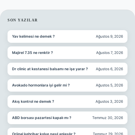
SIDEBAR
SON YAZILAR
Yav kelimesi ne demek ?
Ağustos 9, 2026
Majirel 7.35 ne renktir ?
Ağustos 7, 2026
Dr clinic at kestanesi balsamı ne işe yarar ?
Ağustos 6, 2026
Avokado hormonlara iyi gelir mi ?
Ağustos 5, 2026
Akış kontrol ne demek ?
Ağustos 3, 2026
ABD borsası pazartesi kapalı mı ?
Temmuz 30, 2026
Orjinal kehribar kolye nasıl anlaşılır ?
Temmuz 29, 2026