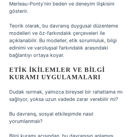
Merleau-Ponty’nin beden ve deneyim ilişkisini
gösterir.
Teorik olarak, bu davranış duygusal düzenleme
modelleri ve öz-farkındalık çerçeveleri ile
açıklanabilir. Bu modeller, etik sorumluluk, bilgi
edinimi ve varoluşsal farkındalık arasındaki
bağlantıyı ortaya koyar.
ETIK İKILEMLER VE BILGI
KURAMI UYGULAMALARI
Dudak ısırmak, yalnızca bireysel bir rahatlama mı
sağlıyor, yoksa uzun vadede zarar verebilir mi?
Bu davranış, sosyal etkileşimde nasıl
yorumlanmalı?
Bilgi kuramı açısından, bu davranışın anlamını