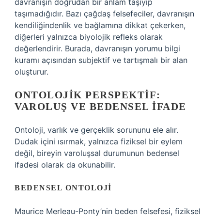
davranışın doğrudan bir anlam taşıyıp
taşımadığıdır. Bazı çağdaş felsefeciler, davranışın
kendiliğindenlik ve bağlamına dikkat çekerken,
diğerleri yalnızca biyolojik refleks olarak
değerlendirir. Burada, davranışın yorumu bilgi
kuramı açısından subjektif ve tartışmalı bir alan
oluşturur.
ONTOLOJIK PERSPEKTIF:
VAROLUŞ VE BEDENSEL İFADE
Ontoloji, varlık ve gerçeklik sorununu ele alır.
Dudak içini ısırmak, yalnızca fiziksel bir eylem
değil, bireyin varoluşsal durumunun bedensel
ifadesi olarak da okunabilir.
BEDENSEL ONTOLOJI
Maurice Merleau-Ponty’nin beden felsefesi, fiziksel