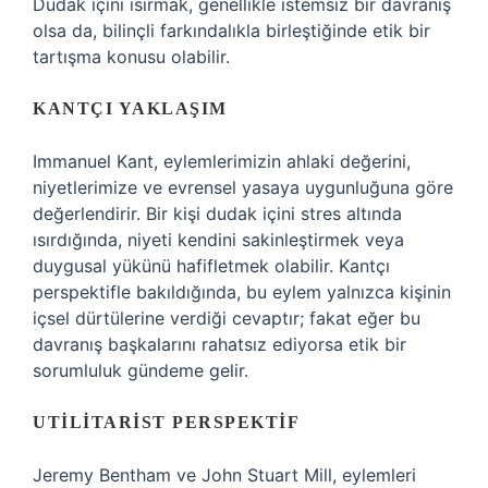
Dudak içini ısırmak, genellikle istemsiz bir davranış
olsa da, bilinçli farkındalıkla birleştiğinde etik bir
tartışma konusu olabilir.
KANTÇI YAKLAŞIM
Immanuel Kant, eylemlerimizin ahlaki değerini,
niyetlerimize ve evrensel yasaya uygunluğuna göre
değerlendirir. Bir kişi dudak içini stres altında
ısırdığında, niyeti kendini sakinleştirmek veya
duygusal yükünü hafifletmek olabilir. Kantçı
perspektifle bakıldığında, bu eylem yalnızca kişinin
içsel dürtülerine verdiği cevaptır; fakat eğer bu
davranış başkalarını rahatsız ediyorsa etik bir
sorumluluk gündeme gelir.
UTILITARIST PERSPEKTIF
Jeremy Bentham ve John Stuart Mill, eylemleri