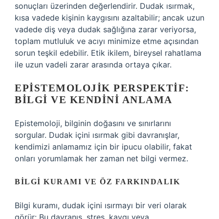
sonuçları üzerinden değerlendirir. Dudak ısırmak,
kısa vadede kişinin kaygısını azaltabilir; ancak uzun
vadede diş veya dudak sağlığına zarar veriyorsa,
toplam mutluluk ve acıyı minimize etme açısından
sorun teşkil edebilir. Etik ikilem, bireysel rahatlama
ile uzun vadeli zarar arasında ortaya çıkar.
EPISTEMOLOJIK PERSPEKTIF:
BILGI VE KENDINI ANLAMA
Epistemoloji, bilginin doğasını ve sınırlarını
sorgular. Dudak içini ısırmak gibi davranışlar,
kendimizi anlamamız için bir ipucu olabilir, fakat
onları yorumlamak her zaman net bilgi vermez.
BILGI KURAMI VE ÖZ FARKINDALIK
Bilgi kuramı
, dudak içini ısırmayı bir veri olarak
görür: Bu davranış, stres, kaygı veya