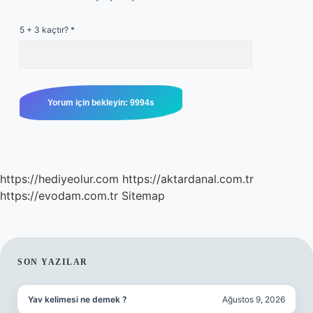
5 + 3 kaçtır?
*
https://hediyeolur.com
https://aktardanal.com.tr
https://evodam.com.tr
Sitemap
SIDEBAR
SON YAZILAR
Yav kelimesi ne demek ?
Ağustos 9, 2026