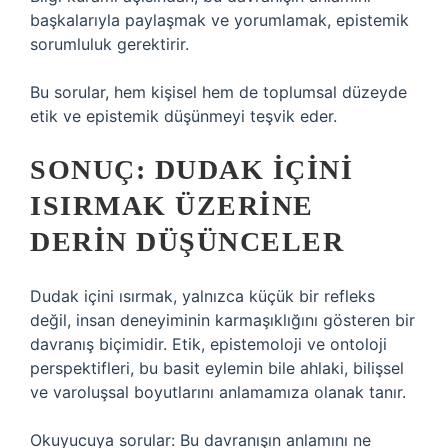
başkalarıyla paylaşmak ve yorumlamak, epistemik
sorumluluk gerektirir.
Bu sorular, hem kişisel hem de toplumsal düzeyde
etik ve epistemik düşünmeyi teşvik eder.
SONUÇ: DUDAK İÇINI
ISIRMAK ÜZERINE
DERIN DÜŞÜNCELER
Dudak içini ısırmak, yalnızca küçük bir refleks
değil, insan deneyiminin karmaşıklığını gösteren bir
davranış biçimidir. Etik, epistemoloji ve ontoloji
perspektifleri, bu basit eylemin bile ahlaki, bilişsel
ve varoluşsal boyutlarını anlamamıza olanak tanır.
Okuyucuya sorular: Bu davranışın anlamını ne