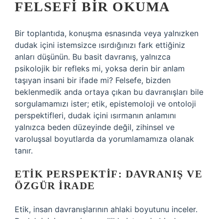
FELSEFI BIR OKUMA
Bir toplantıda, konuşma esnasında veya yalnızken
dudak içini istemsizce ısırdığınızı fark ettiğiniz
anları düşünün. Bu basit davranış, yalnızca
psikolojik bir refleks mi, yoksa derin bir anlam
taşıyan insani bir ifade mi? Felsefe, bizden
beklenmedik anda ortaya çıkan bu davranışları bile
sorgulamamızı ister; etik, epistemoloji ve ontoloji
perspektifleri, dudak içini ısırmanın anlamını
yalnızca beden düzeyinde değil, zihinsel ve
varoluşsal boyutlarda da yorumlamamıza olanak
tanır.
ETIK PERSPEKTIF: DAVRANIŞ VE
ÖZGÜR İRADE
Etik, insan davranışlarının ahlaki boyutunu inceler.