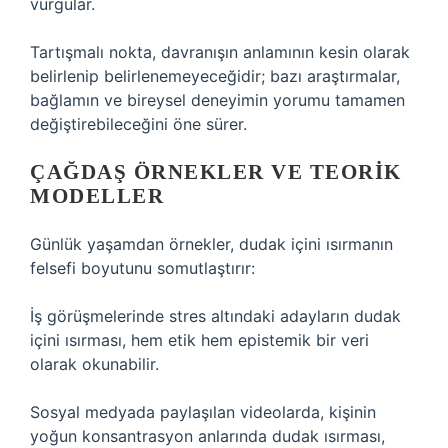
vurgular.
Tartışmalı nokta, davranışın anlamının kesin olarak
belirlenip belirlenemeyeceğidir; bazı araştırmalar,
bağlamın ve bireysel deneyimin yorumu tamamen
değiştirebileceğini öne sürer.
ÇAĞDAŞ ÖRNEKLER VE TEORIK
MODELLER
Günlük yaşamdan örnekler, dudak içini ısırmanın
felsefi boyutunu somutlaştırır:
İş görüşmelerinde stres altındaki adayların dudak
içini ısırması, hem etik hem epistemik bir veri
olarak okunabilir.
Sosyal medyada paylaşılan videolarda, kişinin
yoğun konsantrasyon anlarında dudak ısırması,