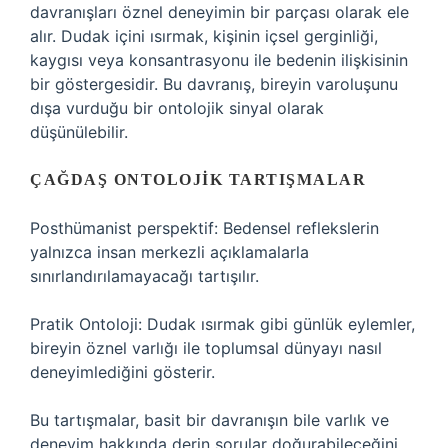
davranışları öznel deneyimin bir parçası olarak ele
alır. Dudak içini ısırmak, kişinin içsel gerginliği,
kaygısı veya konsantrasyonu ile bedenin ilişkisinin
bir göstergesidir. Bu davranış, bireyin varoluşunu
dışa vurduğu bir ontolojik sinyal olarak
düşünülebilir.
ÇAĞDAŞ ONTOLOJIK TARTIŞMALAR
Posthümanist perspektif: Bedensel reflekslerin
yalnızca insan merkezli açıklamalarla
sınırlandırılamayacağı tartışılır.
Pratik Ontoloji: Dudak ısırmak gibi günlük eylemler,
bireyin öznel varlığı ile toplumsal dünyayı nasıl
deneyimlediğini gösterir.
Bu tartışmalar, basit bir davranışın bile varlık ve
deneyim hakkında derin sorular doğurabileceğini